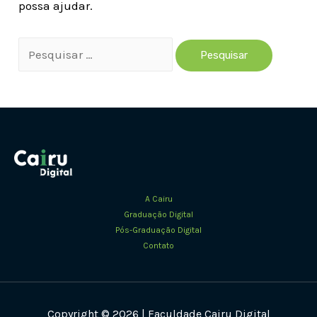
possa ajudar.
Pesquisar
por:
A Cairu
Graduação Digital
Pós-Graduação Digital
Contato
Copyright © 2026 | Faculdade Cairu Digital